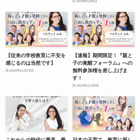
2025年1月8日
【従来の学校教育に不安を
【速報】期間限定！『親と
感じるのは当然です】
子の覚醒フォーラム』への
無料参加権を差し上げま
2024年11月15日
す！
2024年11月5日
これからの時代に最高、最
日本の子育て、教育に新し