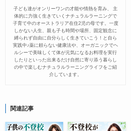
子ども達がオンリーワンの才能や情熱を育み、 主
体的に力強く生きていくナチュラルラーニングで
子育て中のオーストラリア在住2児の母です。一度
しかない人生、親も子も時間や場所、固定観念に
縛られず自由に自分らしく生きていこう！と自ら
実践中♪薬に頼らない健康法や、オーガニックでヘ
ルシーで美味しくて体が元気になるお料理を実行
したりといった出来るだけ自然に寄り添う暮らし
の中で楽しむナチュラルラーニングライフをご紹
介しています。
関連記事