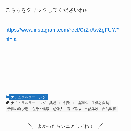
こちらをクリックしてくださいね♪
https://www.instagram.com/reel/CrZkAwZgFUY/?
hl=ja
ナチュラルラーニング
ナチュラルラーニング
共感力
創造力
協調性
子供と自然
子供の遊び場
心身の健康
想像力
森で遊ぶ
自然体験
自然教育
よかったらシェアしてね！