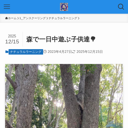
ホーム
1_アンスクーリング
ナチュラルラーニング
2025
森で一日中遊ぶ子供達🌳
12/15
2023年4月27日
2025年12月15日
ナチュラルラーニング