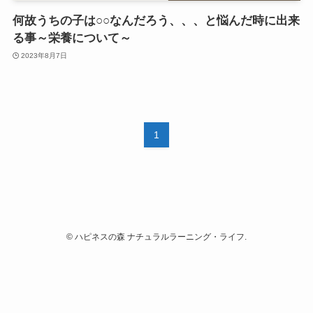
何故うちの子は○○なんだろう、、、と悩んだ時に出来
る事～栄養について～
2023年8月7日
1
©
ハピネスの森 ナチュラルラーニング・ライフ.