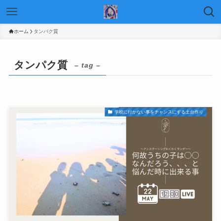
ホーム
タンパク質
タンパク質
– tag –
学校に行かない事をチャンスにする土台作り