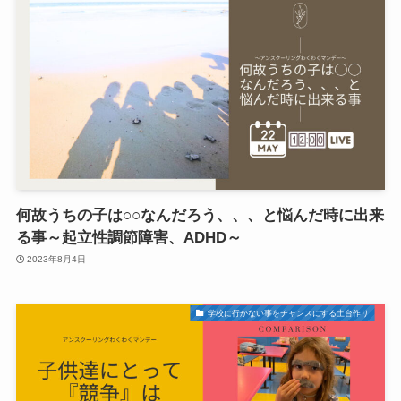
何故うちの子は○○なんだろう、、、と悩んだ時に出来
る事～起立性調節障害、ADHD～
2023年8月4日
学校に行かない事をチャンスにする土台作り