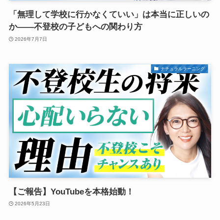
「無理して学校に行かなくていい」は本当に正しいの
か——不登校の子どもへの関わり方
2026年7月7日
ナチュラルラーニング
【ご報告】YouTubeを本格始動！
2026年5月23日