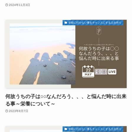
2024年11月3日
学校に行かない事をチャンスにする土台作り
何故うちの子は○○なんだろう、、、と悩んだ時に出来
る事～栄養について～
2023年8月7日
学校に行かない事をチャンスにする土台作り