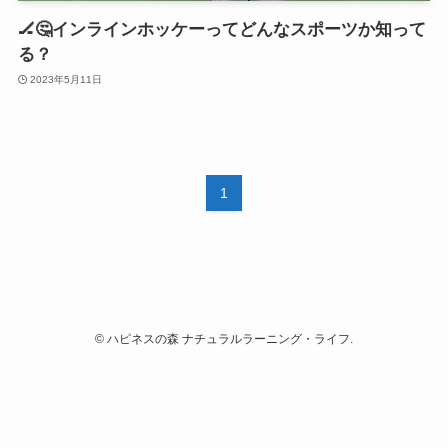
🏒🤔インラインホッケーってどんなスポーツか知って
る？
2023年5月11日
1
©
ハピネスの森 ナチュラルラーニング・ライフ.