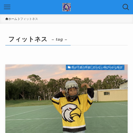
ホーム
フィットネス
フィットネス
– tag –
我が子達の学校に行かない伸びやかな毎日