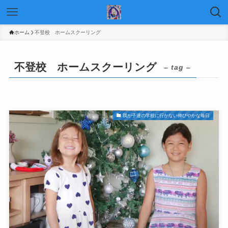
ホーム
不登校 ホームスクーリング
不登校 ホームスクーリング
– tag –
我が子達の学校に行かない伸びやかな毎日