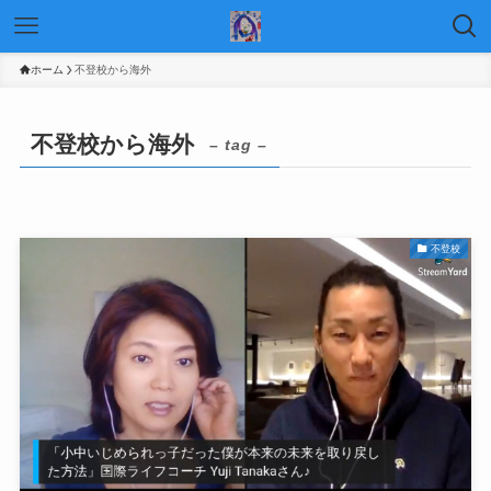
ホーム
不登校から海外
不登校から海外
– tag –
不登校