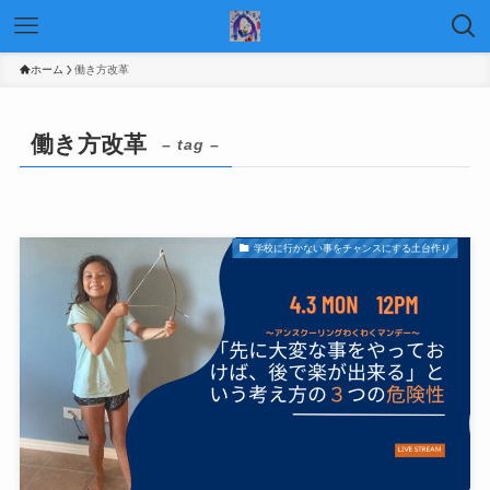
ホーム
働き方改革
働き方改革
– tag –
学校に行かない事をチャンスにする土台作り