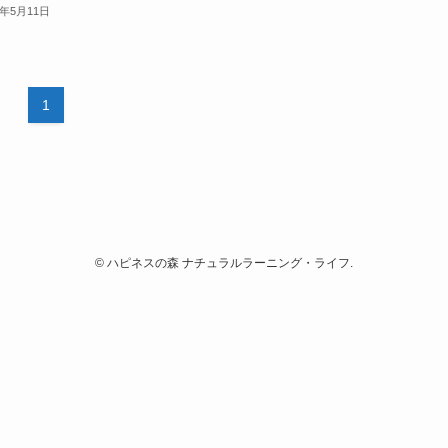
3年5月11日
1
©
ハピネスの森 ナチュラルラーニング・ライフ.