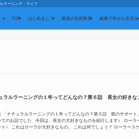
スの森 ナチュラルラーニング・ライフ
TOP
はじめまして
最強の自然教育
健康で幸せな生活を
ュラルラーニングの１年ってどんなの？第６話 長女の好きな
は 「ナチュラルラーニングの１年ってどんなの？第５話 親のサポート
いてのお話でした 今回は、長女の大好きなものを紹介します♪ ローラ
ート♪ これはローラが大好きなもの。 これは何でしょう？ ローラース