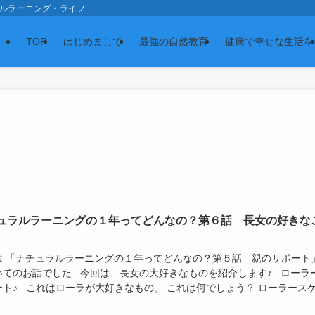
スの森 ナチュラルラーニング・ライフ
TOP
はじめまして
最強の自然教育
健康で幸せな生活を
ュラルラーニングの１年ってどんなの？第６話 長女の好きな
は 「ナチュラルラーニングの１年ってどんなの？第５話 親のサポート
いてのお話でした 今回は、長女の大好きなものを紹介します♪ ローラ
ート♪ これはローラが大好きなもの。 これは何でしょう？ ローラース