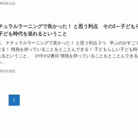
3年5月11日
チュラルラーニングで良かった！ と思う利点 その3～子ども
子ども時代を送れるということ
は、ナチュラルラーニングで良かった！ と思う利点３つ 学ぶのがすご
なる！ 情熱を持っていることをとことんできる！ 子どもらしい子ども時
れるということ。 の中の2番目 情熱を持っていることをとことんでき
..
2年5月19日
1