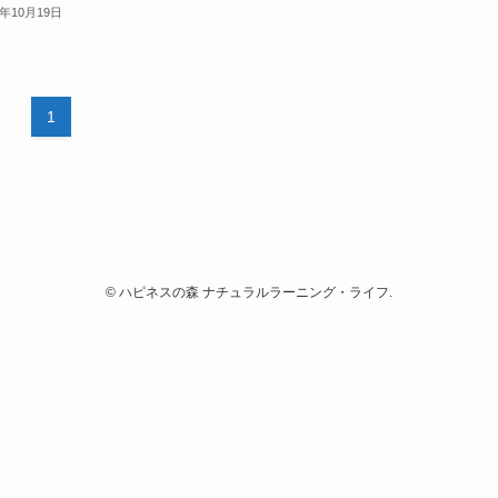
2年10月19日
1
©
ハピネスの森 ナチュラルラーニング・ライフ.