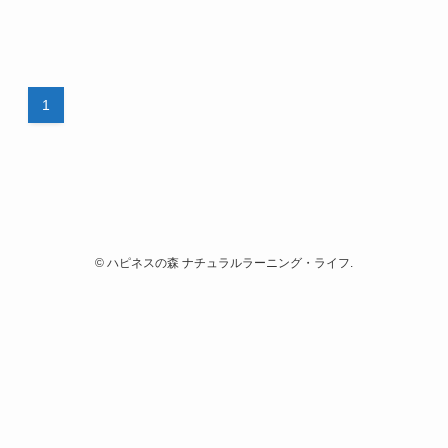
1
©
ハピネスの森 ナチュラルラーニング・ライフ.