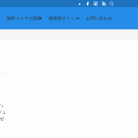
無料メルマガ講座
糖尿病サミット
お問い合わせ
♪
ギュ
ゼ