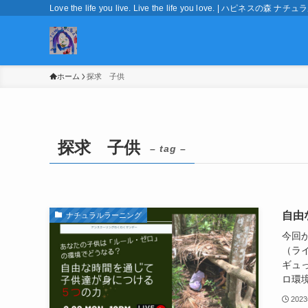
Love the life you live. Live the life you love. | ハピネ
ホーム
探求 子供
探求 子供
– tag –
自由
ナチュラルラーニング
今回か
（ラ
ギュ
ロ環境
202