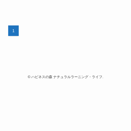
1
©
ハピネスの森 ナチュラルラーニング・ライフ.