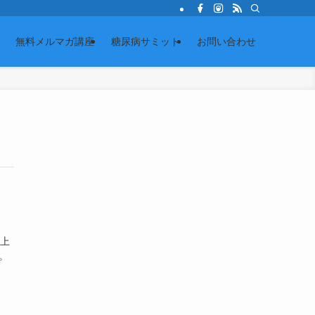
無料メルマガ講座
糖尿病サミット
お問い合わせ
ち上
ら。