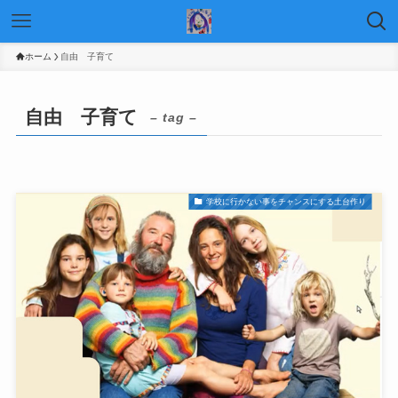
ホーム
自由 子育て
自由 子育て
– tag –
学校に行かない事をチャンスにする土台作り