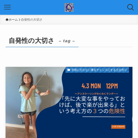
ホーム
自発性の大切さ
自発性の大切さ
– tag –
学校に行かない事をチャンスにする土台作り