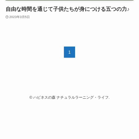
自由な時間を通じて子供たちが身につける五つの力♪
2023年3月5日
1
©
ハピネスの森 ナチュラルラーニング・ライフ.