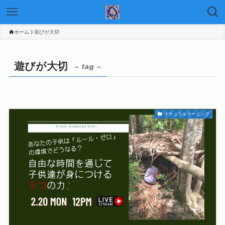
ホーム
遊びが大切
遊びが大切
– tag –
ナチュラルラーニング