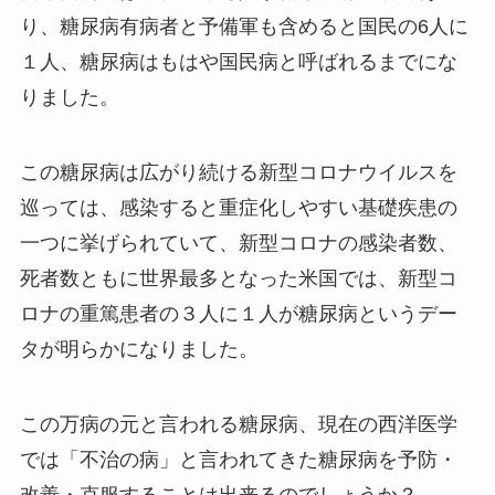
り、糖尿病有病者と予備軍も含めると国民の6人に
１人、糖尿病はもはや国民病と呼ばれるまでにな
りました。
この糖尿病は広がり続ける新型コロナウイルスを
巡っては、感染すると重症化しやすい基礎疾患の
一つに挙げられていて、新型コロナの感染者数、
死者数ともに世界最多となった米国では、新型コ
ロナの重篤患者の３人に１人が糖尿病というデー
タが明らかになりました。
この万病の元と言われる糖尿病、現在の西洋医学
では「不治の病」と言われてきた糖尿病を予防・
改善・克服することは出来るのでしょうか？