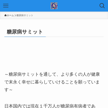
ホーム
糖尿病サミット
糖尿病サミット
～糖尿病サミットを通して、より多くの人が健康
で末永く幸せに暮らしていけることを願っていま
す～
日本国内では現在１千万人が糖尿病有病者であ