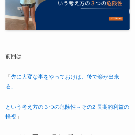
前回は
「
先に大変な事をやっておけば、後で楽が出来
る」
という考え方の３つの危険性～その2 長期的利益の
軽視
」