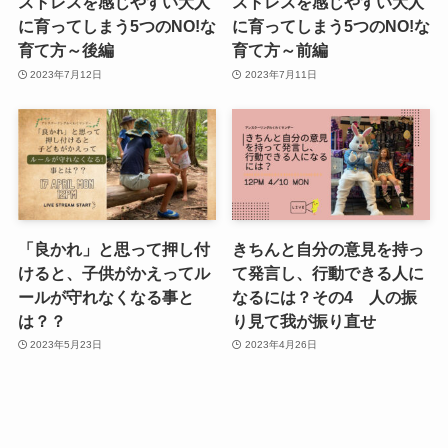
ストレスを感じやすい大人
ストレスを感じやすい大人
に育ってしまう5つのNO!な
に育ってしまう5つのNO!な
育て方～後編
育て方～前編
2023年7月12日
2023年7月11日
「良かれ」と思って押し付
きちんと自分の意見を持っ
けると、子供がかえってル
て発言し、行動できる人に
ールが守れなくなる事と
なるには？その4 人の振
は？？
り見て我が振り直せ
2023年5月23日
2023年4月26日