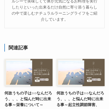
ルシーで美味しくて体が元気になるお料理を実行
したりといった出来るだけ自然に寄り添う暮らし
の中で楽しむナチュラルラーニングライフをご紹
介しています。
関連記事
何故うちの子は○○なんだろ
何故うちの子は○○なんだろ
う、、、と悩んだ時に出来
う、、、と悩んだ時に出来
る事～栄養について～
る事～起立性調節障害、