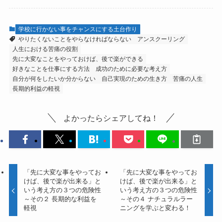
学校に行かない事をチャンスにする土台作り
やりたくないことをやらなければならない
アンスクーリング
人生における苦痛の役割
先に大変なことをやっておけば、後で楽ができる
好きなことを仕事にする方法
成功のために必要な考え方
自分が何をしたいか分からない
自己実現のための生き方
苦痛の人生
長期的利益の軽視
よかったらシェアしてね！
「先に大変な事をやってお
「先に大変な事をやってお
けば、後で楽が出来る」と
けば、後で楽が出来る」と
いう考え方の３つの危険性
いう考え方の３つの危険性
～その２ 長期的な利益を
～その４ ナチュラルラー
軽視
ニングを学ぶと変わる！