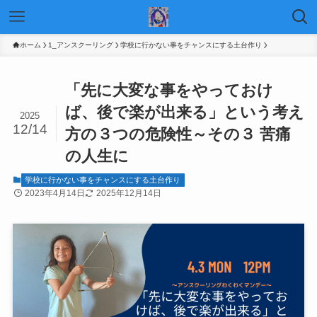
ホーム
1_アンスクーリング
学校に行かない事をチャンスにする土台作り
「先に大変な事をやっておけ
ば、後で楽が出来る」という考え
2025
12/14
方の３つの危険性～その３ 苦痛
の人生に
学校に行かない事をチャンスにする土台作り
2023年4月14日
2025年12月14日