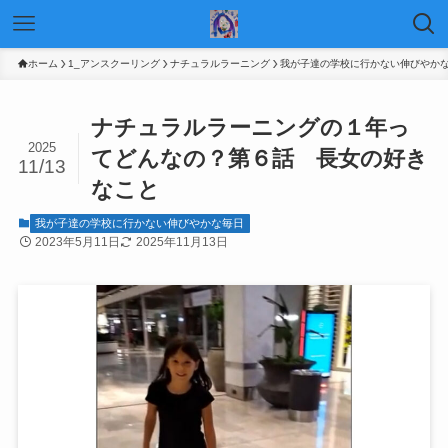
ホーム
1_アンスクーリング
ナチュラルラーニング
我が子達の学校に行かない伸びやか
ナチュラルラーニングの１年っ
2025
てどんなの？第６話 長女の好き
11/13
なこと
我が子達の学校に行かない伸びやかな毎日
2023年5月11日
2025年11月13日