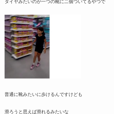
タイヤみたいのが一つの靴に二個ついてるやつで
普通に靴みたいに歩けるんですけども
滑ろうと思えば滑れるみたいな