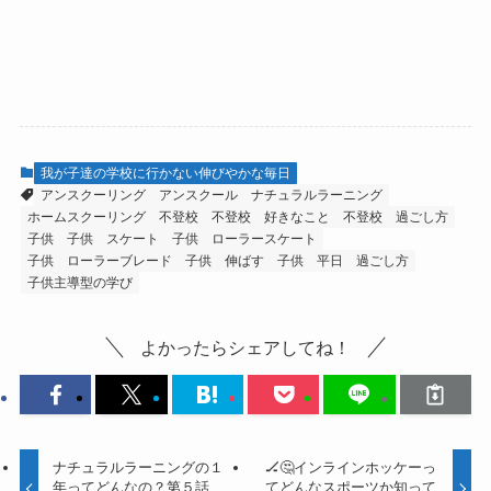
我が子達の学校に行かない伸びやかな毎日
アンスクーリング
アンスクール
ナチュラルラーニング
ホームスクーリング
不登校
不登校 好きなこと
不登校 過ごし方
子供
子供 スケート
子供 ローラースケート
子供 ローラーブレード
子供 伸ばす
子供 平日 過ごし方
子供主導型の学び
よかったらシェアしてね！
ナチュラルラーニングの１
🏒🤔インラインホッケーっ
年ってどんなの？第５話
てどんなスポーツか知って