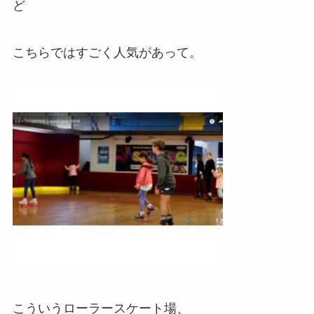
ど
こちらではすごく人気があって。
こういうローラースケート場、