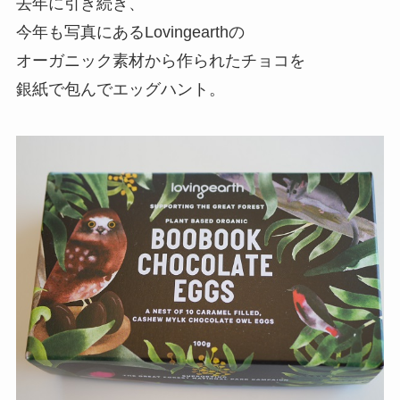
去年に引き続き、
今年も写真にあるLovingearthの
オーガニック素材から作られたチョコを
銀紙で包んでエッグハント。