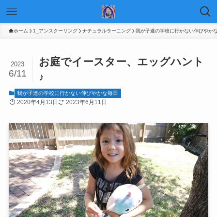
ホーム
1_アンスクーリング
ナチュラルラーニング
我が子達の学校に行かない伸びやか
お庭でイースター、エッグハント
2023
6/11
♪
我が子達の学校に行かない伸びやかな毎日
2020年4月13日
2023年6月11日