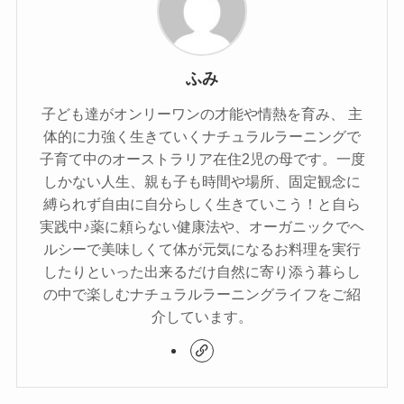
ふみ
子ども達がオンリーワンの才能や情熱を育み、 主
体的に力強く生きていくナチュラルラーニングで
子育て中のオーストラリア在住2児の母です。一度
しかない人生、親も子も時間や場所、固定観念に
縛られず自由に自分らしく生きていこう！と自ら
実践中♪薬に頼らない健康法や、オーガニックでヘ
ルシーで美味しくて体が元気になるお料理を実行
したりといった出来るだけ自然に寄り添う暮らし
の中で楽しむナチュラルラーニングライフをご紹
介しています。