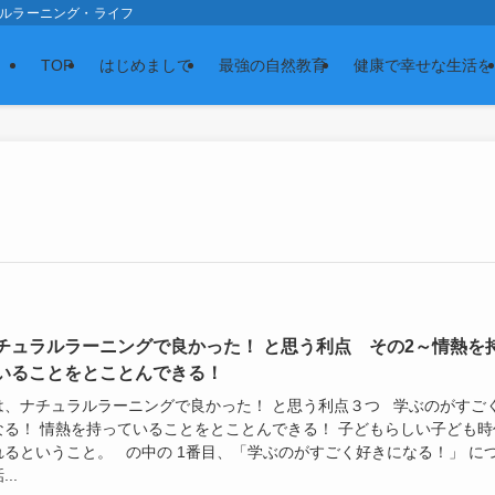
スの森 ナチュラルラーニング・ライフ
TOP
はじめまして
最強の自然教育
健康で幸せな生活を
チュラルラーニングで良かった！ と思う利点 その2～情熱を
いることをとことんできる！
は、ナチュラルラーニングで良かった！ と思う利点３つ 学ぶのがすご
なる！ 情熱を持っていることをとことんできる！ 子どもらしい子ども時
れるということ。 の中の 1番目、「学ぶのがすごく好きになる！」 に
..