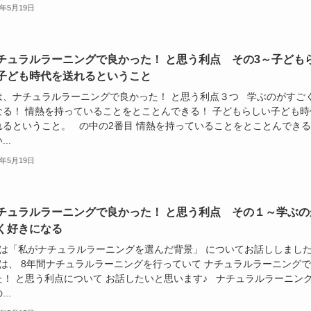
2年5月19日
チュラルラーニングで良かった！ と思う利点 その3～子ども
子ども時代を送れるということ
は、ナチュラルラーニングで良かった！ と思う利点３つ 学ぶのがすご
なる！ 情熱を持っていることをとことんできる！ 子どもらしい子ども時
れるということ。 の中の2番目 情熱を持っていることをとことんでき
..
2年5月19日
チュラルラーニングで良かった！ と思う利点 その１～学ぶの
く好きになる
は「私がナチュラルラーニングを選んだ背景」 についてお話ししまし
は、 8年間ナチュラルラーニングを行っていて ナチュラルラーニング
た！ と思う利点について お話したいと思います♪ ナチュラルラーニン
..