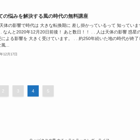
ての悩みを解決する風の時代の無料講座
天体の影響で時代は 大きな転換期に 差し掛かっているって 知っていま
. . なんと2020年12月20日前後！ あと数日！！ . . 人は天体の影響 惑星
による影響を 大きく受けています。 . . 約250年続いた地の時代が終了
風...
0年12月17日
2
3
4
5