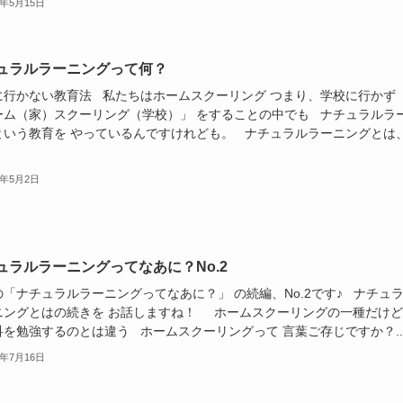
2年5月15日
ュラルラーニングって何？
に行かない教育法 私たちはホームスクーリング つまり、学校に行かず
ーム（家）スクーリング（学校）」 をすることの中でも ナチュラルラ
という教育を やっているんですけれども。 ナチュラルラーニングとは
2年5月2日
ュラルラーニングってなあに？No.2
の「ナチュラルラーニングってなあに？」 の続編、No.2です♪ ナチュ
ニングとはの続きを お話しますね！ ホームスクーリングの一種だけど
科を勉強するのとは違う ホームスクーリングって 言葉ご存じですか？..
1年7月16日