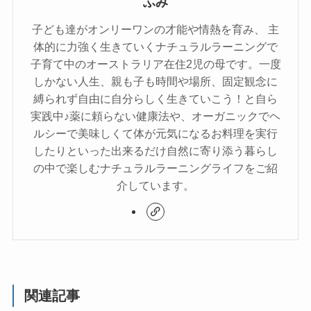
ふみ
子ども達がオンリーワンの才能や情熱を育み、 主
体的に力強く生きていくナチュラルラーニングで
子育て中のオーストラリア在住2児の母です。一度
しかない人生、親も子も時間や場所、固定観念に
縛られず自由に自分らしく生きていこう！と自ら
実践中♪薬に頼らない健康法や、オーガニックでヘ
ルシーで美味しくて体が元気になるお料理を実行
したりといった出来るだけ自然に寄り添う暮らし
の中で楽しむナチュラルラーニングライフをご紹
介しています。
関連記事