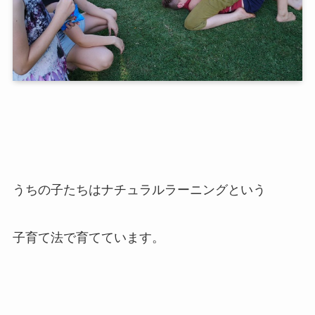
うちの子たちはナチュラルラーニングという
子育て法で育てています。