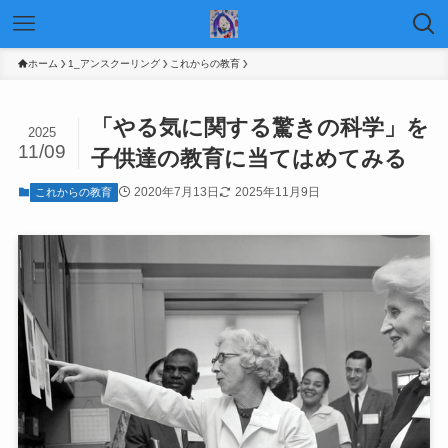
ホーム
1_アンスクーリング
これからの教育
「やる気に関する驚きの科学」を
2025
11/09
子供達の教育に当てはめてみる
2020年7月13日
2025年11月9日
これからの教育