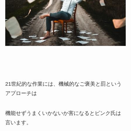
21世紀的な作業には、機械的なご褒美と罰という
アプローチは
機能せずうまくいかないか害になるとピンク氏は
言います。