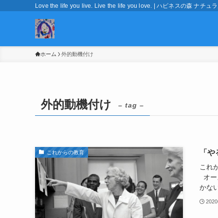
Love the life you live. Live the life you love. | ハピネ
ホーム
外的動機付け
外的動機付け
– tag –
「や
これからの教育
これ
オー
かない
202