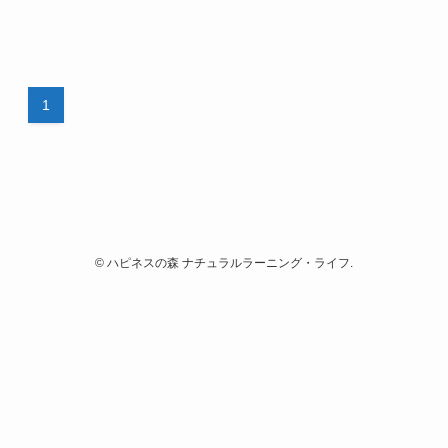
1
©
ハピネスの森 ナチュラルラーニング・ライフ.