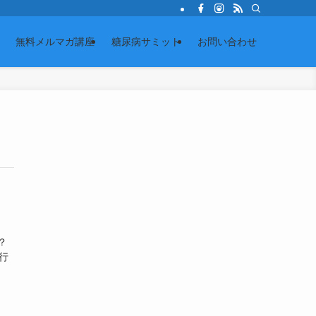
無料メルマガ講座
糖尿病サミット
お問い合わせ
は？
行