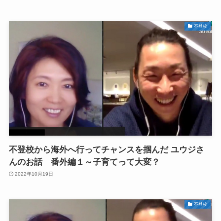
不登校
不登校から海外へ行ってチャンスを掴んだ ユウジさ
んのお話 番外編１～子育てって大変？
2022年10月19日
不登校