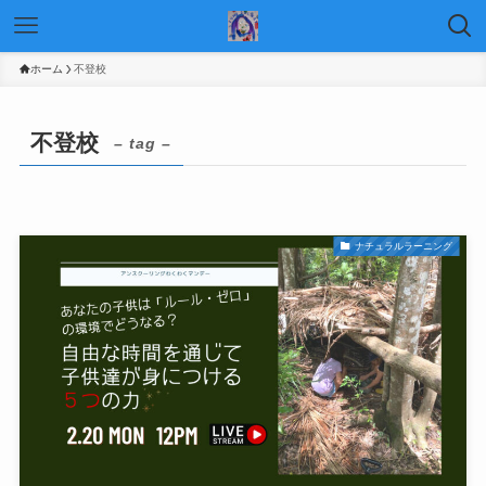
ホーム
不登校
不登校
– tag –
ナチュラルラーニング