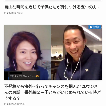
自由な時間を通じて子供たちが身につける五つの力♪
2023年3月5日
不登校
不登校から海外へ行ってチャンスを掴んだ ユウジさ
んのお話 番外編２～子どもがいじめられている時ど
うする？
2022年10月20日