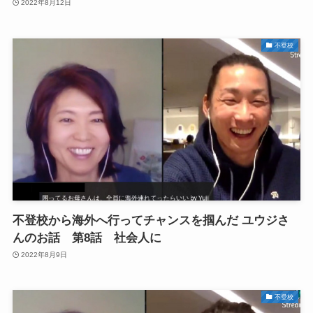
2022年8月12日
不登校
不登校から海外へ行ってチャンスを掴んだ ユウジさ
んのお話 第8話 社会人に
2022年8月9日
不登校