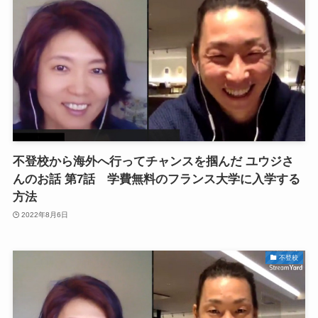
不登校から海外へ行ってチャンスを掴んだ ユウジさ
んのお話 第7話 学費無料のフランス大学に入学する
方法
2022年8月6日
不登校