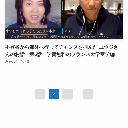
不登校から海外へ行ってチャンスを掴んだ ユウジさ
んのお話 第6話 学費無料のフランス大学留学編
2022年7月27日
1
2
3
...
5