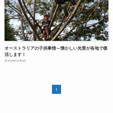
オーストラリアの子供事情～懐かしい光景が各地で復
活します！
2019年12月4日
1