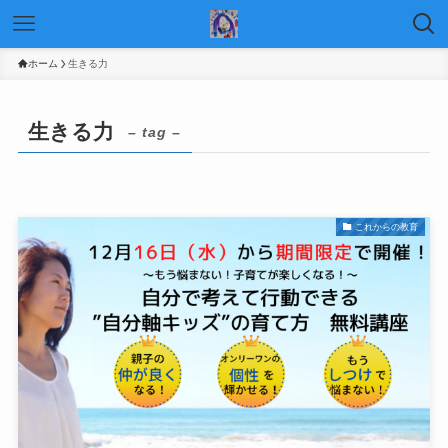
ホーム
生きる力
生きる力
– tag –
これからの教育