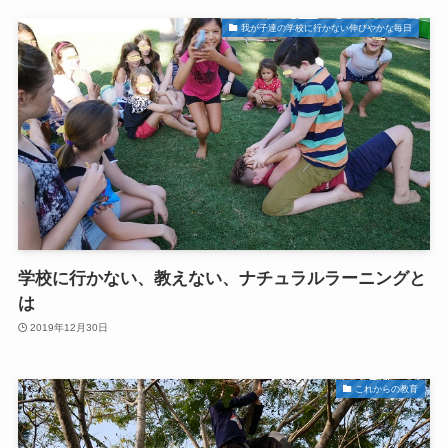
我が子達の学校に行かない伸びやかな毎日
学校に行かない、教えない、ナチュラルラーニングと
は
2019年12月30日
これからの教育