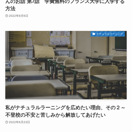
んのお話 第7話 学費無料のフランス大学に入学する
方法
2022年8月6日
ナチュラルラーニング
私がナチュラルラーニングを広めたい理由、その２～
不登校の不安と苦しみから解放してあげたい
2022年6月23日