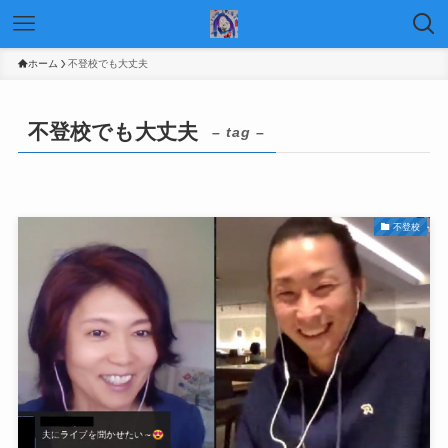
ホーム
不登校でも大丈夫
不登校でも大丈夫
– tag –
不登校