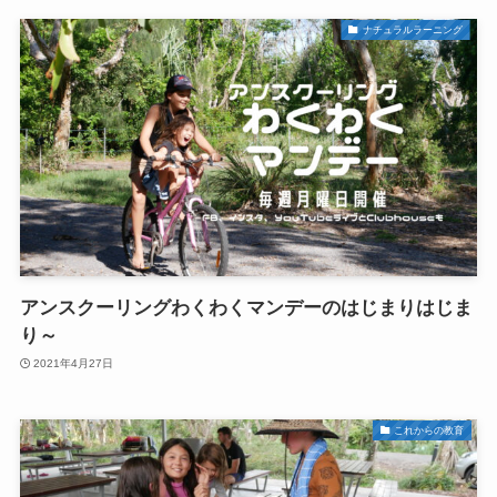
ナチュラルラーニング
アンスクーリングわくわくマンデーのはじまりはじま
り～
2021年4月27日
これからの教育