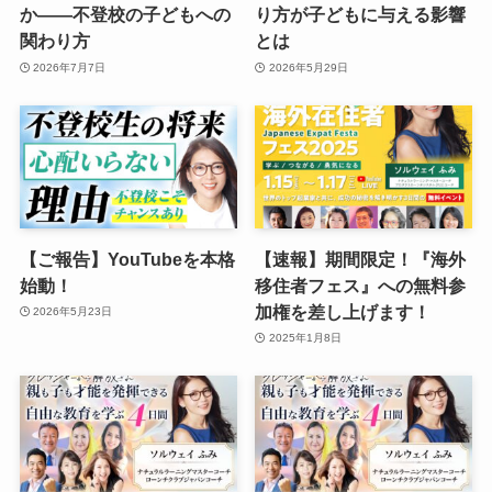
か——不登校の子どもへの
り方が子どもに与える影響
関わり方
とは
2026年7月7日
2026年5月29日
【ご報告】YouTubeを本格
【速報】期間限定！『海外
始動！
移住者フェス』への無料参
加権を差し上げます！
2026年5月23日
2025年1月8日