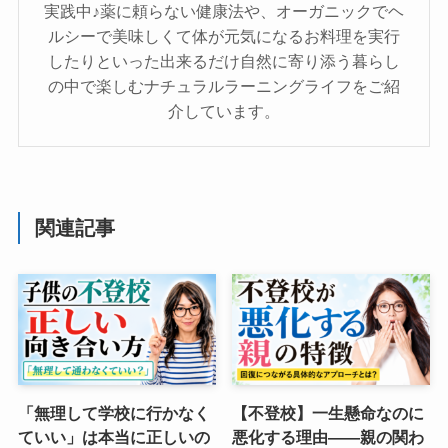
実践中♪薬に頼らない健康法や、オーガニックでヘ
ルシーで美味しくて体が元気になるお料理を実行
したりといった出来るだけ自然に寄り添う暮らし
の中で楽しむナチュラルラーニングライフをご紹
介しています。
関連記事
「無理して学校に行かなく
【不登校】一生懸命なのに
ていい」は本当に正しいの
悪化する理由——親の関わ