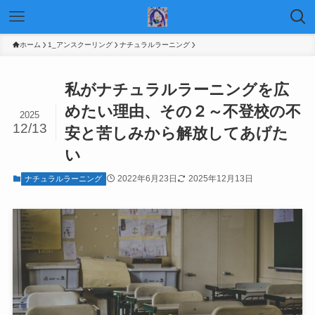
ホーム
1_アンスクーリング
ナチュラルラーニング
私がナチュラルラーニングを広
めたい理由、その２～不登校の不
2025
12/13
安と苦しみから解放してあげた
い
2022年6月23日
2025年12月13日
ナチュラルラーニング