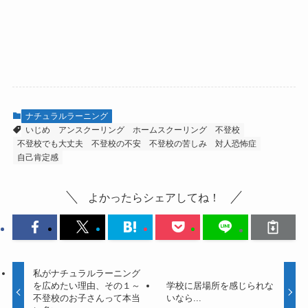
ナチュラルラーニング
いじめ
アンスクーリング
ホームスクーリング
不登校
不登校でも大丈夫
不登校の不安
不登校の苦しみ
対人恐怖症
自己肯定感
よかったらシェアしてね！
私がナチュラルラーニング
を広めたい理由、その１～
学校に居場所を感じられな
不登校のお子さんって本当
いなら...