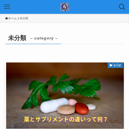
ホーム
未分類
未分類
– category –
未分類