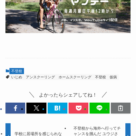
不登校
いじめ
アンスクーリング
ホームスクーリング
不登校
仮病
よかったらシェアしてね！
不登校から海外へ行ってチ
学校に居場所を感じられな
ャンスを掴んだ ユウジさ