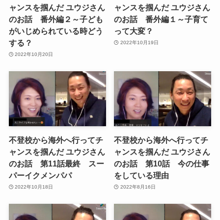
ャンスを掴んだ ユウジさん
ャンスを掴んだ ユウジさん
のお話 番外編２～子ども
のお話 番外編１～子育て
がいじめられている時どう
って大変？
する？
2022年10月19日
2022年10月20日
不登校から海外へ行ってチ
不登校から海外へ行ってチ
ャンスを掴んだ ユウジさん
ャンスを掴んだ ユウジさん
のお話 第11話最終 スー
のお話 第10話 今の仕事
パーイクメンパパ
をしている理由
2022年10月18日
2022年8月16日