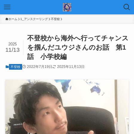
ホーム
1_アンスクーリング
不登校
不登校から海外へ行ってチャンス
2025
を掴んだユウジさんのお話 第1
11/13
話 小学校編
2022年7月19日
2025年11月13日
不登校