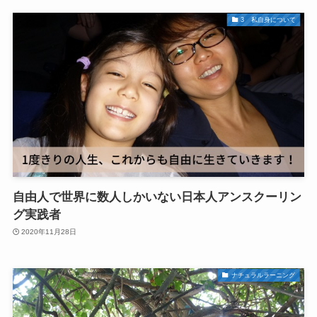
3 私自身について
自由人で世界に数人しかいない日本人アンスクーリン
グ実践者
2020年11月28日
ナチュラルラーニング