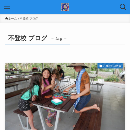
ホーム
不登校 ブログ
不登校 ブログ
– tag –
これからの教育